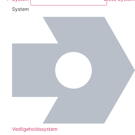
System
Vedligeholdssystem