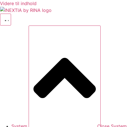
Videre til indhold
System
Close System