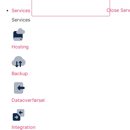
Services
Close Serv
Services
Hosting
Backup
Dataoverførsel
Integration