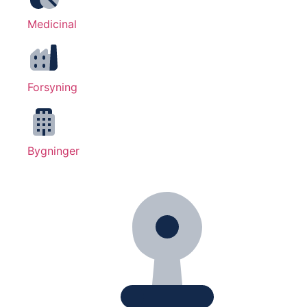
Medicinal
Forsyning
Bygninger