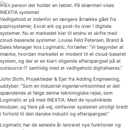
Vedligehold er indenfor en længere årrække gået fra
papirsystemer, Excel ark og post-its over i digitale
systemer. Nu er markedet klar til endnu et skifte med
cloud-baserede systemer. Louise Feld Petersen, Brand &
Sales Manager hos Logimatic, fortæller: “Vi begynder at
mærke, hvordan markedet er modent til et cloud-baseret
system, og der er en klart stigende efterspørgsel på at
outsource IT samtidig med at vedligehold digitaliseres.”
John Sloth, Projektleder & Ejer fra Adding Engineering,
uddyber: “Som en industriel ingeniørvirksomhed er det
spændende at følge denne teknologiske rejse, som
Logimatic er på med INEXTIA. Med de nyudviklede
moduler, og flere på vej, omfavner systemet utroligt bredt
i forhold til den danske industri og efterspørgsel.”
Logimatic har de seneste år lanceret nye funktioner og