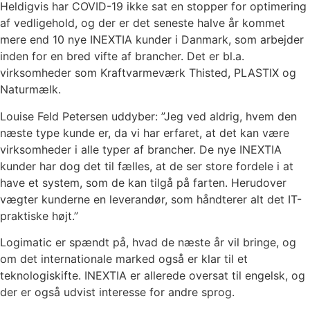
Heldigvis har COVID-19 ikke sat en stopper for optimering
af vedligehold, og der er det seneste halve år kommet
mere end 10 nye INEXTIA kunder i Danmark, som arbejder
inden for en bred vifte af brancher. Det er bl.a.
virksomheder som Kraftvarmeværk Thisted, PLASTIX og
Naturmælk.
Louise Feld Petersen uddyber: ”Jeg ved aldrig, hvem den
næste type kunde er, da vi har erfaret, at det kan være
virksomheder i alle typer af brancher. De nye INEXTIA
kunder har dog det til fælles, at de ser store fordele i at
have et system, som de kan tilgå på farten. Herudover
vægter kunderne en leverandør, som håndterer alt det IT-
praktiske højt.”
Logimatic er spændt på, hvad de næste år vil bringe, og
om det internationale marked også er klar til et
teknologiskifte. INEXTIA er allerede oversat til engelsk, og
der er også udvist interesse for andre sprog.