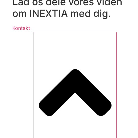
Lad os dele vores viden
om INEXTIA med dig.
Kontakt