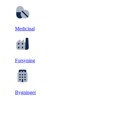
Medicinal
Forsyning
Bygninger