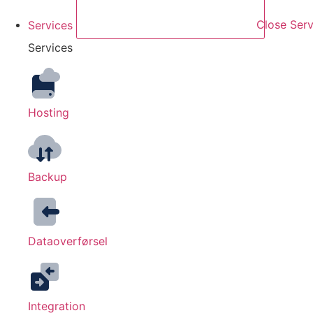
Services
Close Serv
Services
Hosting
Backup
Dataoverførsel
Integration