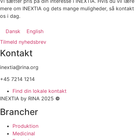
Vi sætter pris på din interesse i INEXTIA. Hvis du vil lære
mere om INEXTIA og dets mange muligheder, så kontakt
os i dag.
Dansk
English
Tilmeld nyhedsbrev
Kontakt
inextia@rina.org
+45 7214 1214
Find din lokale kontakt
INEXTIA by RINA 2025
©
Brancher
Produktion
Medicinal