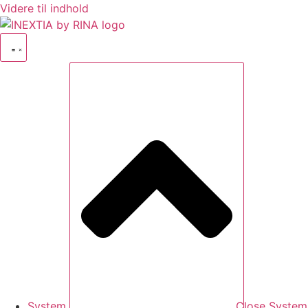
Videre til indhold
System
Close System