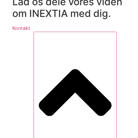
Lad os dele vores viden
om INEXTIA med dig.
Kontakt