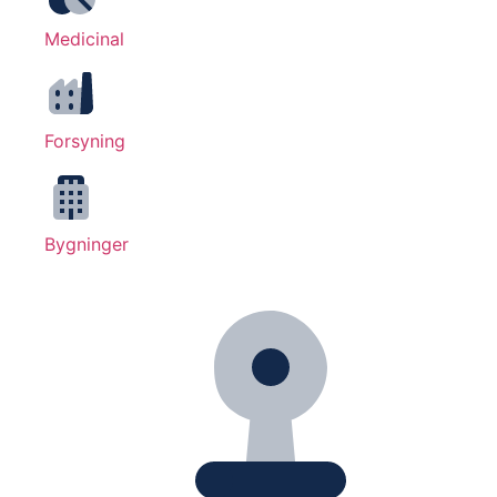
Medicinal
Forsyning
Bygninger