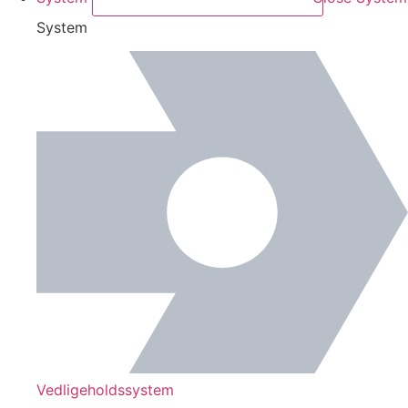
System
Vedligeholdssystem